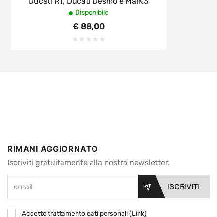
Ducati RT, Ducati Desmo e MarK3
Disponibile
€ 88,00
RIMANI AGGIORNATO
Iscriviti gratuitamente alla nostra newsletter.
ISCRIVITI
Accetto trattamento dati personali (
Link
)