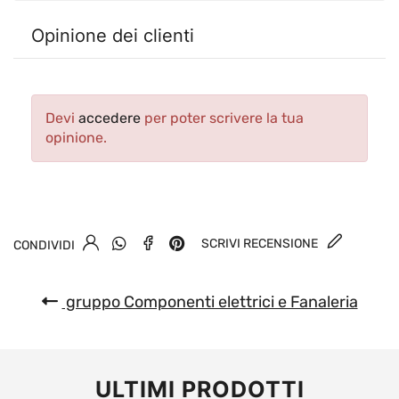
Opinione dei clienti
Devi
accedere
per poter scrivere la tua
opinione.
SCRIVI RECENSIONE
CONDIVIDI
gruppo Componenti elettrici e Fanaleria
ULTIMI PRODOTTI