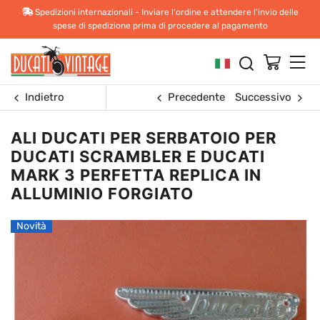
Spedizioni internazionali - Inviare l'ordine e attendere l'invio delle
spese di spedizione prima di procedere al pagamento
Indietro
Precedente
Successivo
ALI DUCATI PER SERBATOIO PER
DUCATI SCRAMBLER E DUCATI
MARK 3 PERFETTA REPLICA IN
ALLUMINIO FORGIATO
Novità